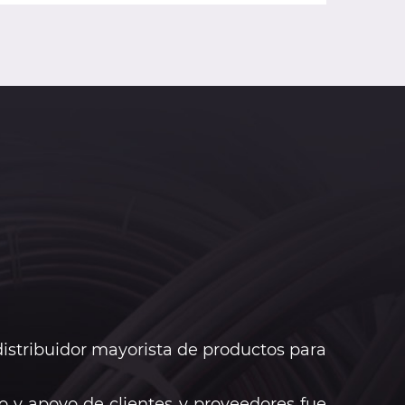
istribuidor mayorista de productos para
 y apoyo de clientes y proveedores fue