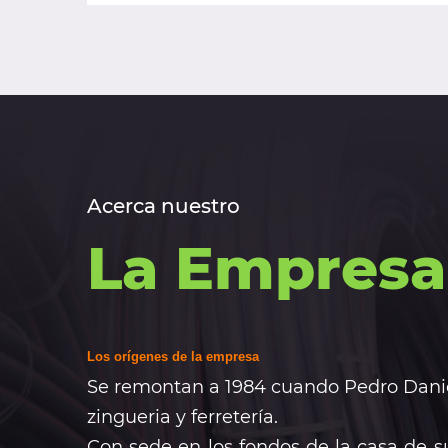
Acerca nuestro
La Empresa
Los orígenes de la empresa
Se remontan a 1984 cuando Pedro Daniel
zingueria y ferretería.
Con sede en los fondos de la casa de 