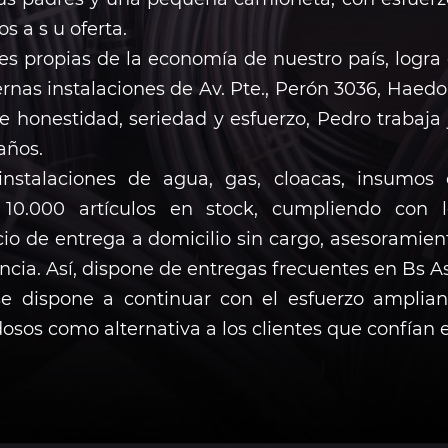
 a s u oferta.
es propias de la economía de nuestro país, logra 
ernas instalaciones de Av. Pte., Perón 3036, Haed
 honestidad, seriedad y esfuerzo, Pedro trabaja j
años.
 instalaciones de agua, gas, cloacas, insumo
0.000 artículos en stock, cumpliendo con l
o de entrega a domicilio sin cargo, asesoramient
ncia. Así, dispone de entregas frecuentes en Bs As
 dispone a continuar con el esfuerzo amplian
os como alternativa a los clientes que confían e