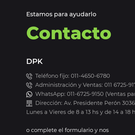
Estamos para ayudarlo
Contacto
DPK
Teléfono fijo: 011-4650-6780
Administración y Ventas: 011 6725-91
WhatsApp: 011-6725-9150 (Ventas par
Dirección: Av. Presidente Perón 303
Lunes a Vieres de 8 a 13 hs y de 14 a 18 h
o complete el formulario y nos