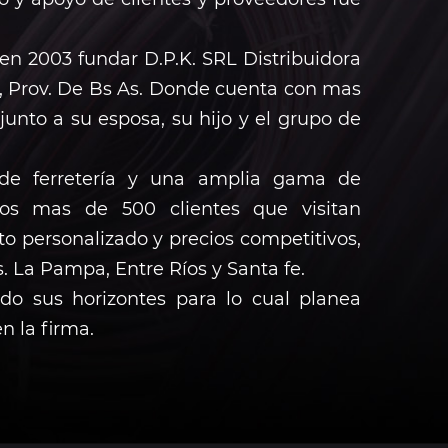
en 2003 fundar D.P.K. SRL Distribuidora
o, Prov. De Bs As. Donde cuenta con mas
unto a su esposa, su hijo y el grupo de
s de ferretería y una amplia gama de
os mas de 500 clientes que visitan
o personalizado y precios competitivos,
. La Pampa, Entre Ríos y Santa fe.
do sus horizontes para lo cual planea
n la firma.