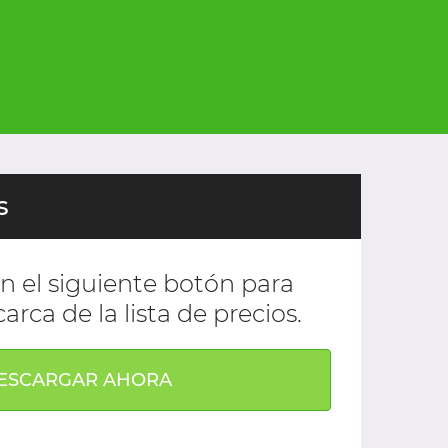
s
n el siguiente botón para
carca de la lista de precios.
ESCARGAR AHORA