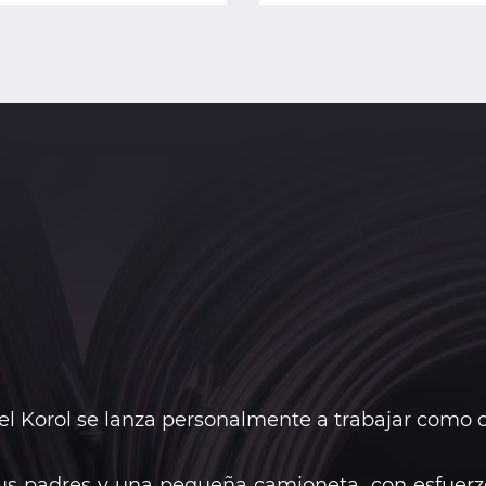
 Korol se lanza personalmente a trabajar como d
sus padres y una pequeña camioneta, con esfuerzo