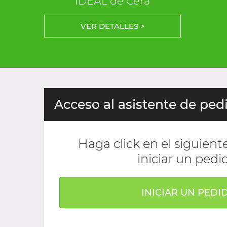
IDEAL de Cera
VER DETALLES >
Acceso al asistente de ped
Haga click en el siguien
iniciar un pedi
INICIAR UN PEDI