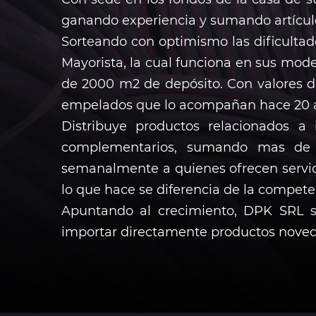
ganando experiencia y sumando artículos
Sorteando con optimismo las dificultad
Mayorista, la cual funciona en sus mod
de 2000 m2 de depósito. Con valores de
empelados que lo acompañan hace 20 
Distribuye productos relacionados a
complementarios, sumando mas de 1
semanalmente a quienes ofrecen servici
lo que hace se diferencia de la compete
Apuntando al crecimiento, DPK SRL se
importar directamente productos novedos