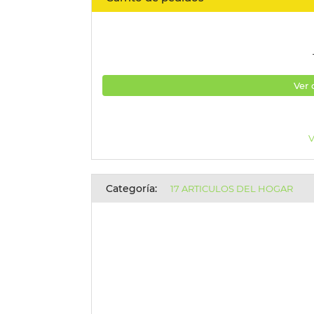
Ver 
V
Categoría:
17 ARTICULOS DEL HOGAR