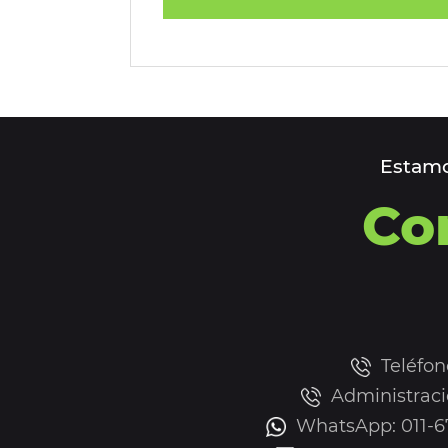
Estamo
Co
Teléfon
Administraci
WhatsApp: 011-67