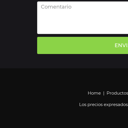
ENV
Home
|
Producto
Los precios expresados 