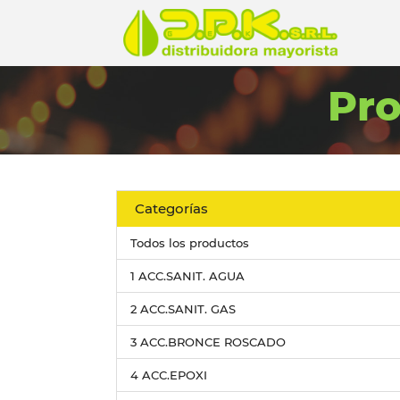
Pr
Categorías
Todos los productos
1 ACC.SANIT. AGUA
2 ACC.SANIT. GAS
3 ACC.BRONCE ROSCADO
4 ACC.EPOXI