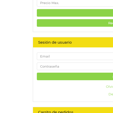
Re
Sesión de usuario
Olvi
De
Carrito de pedidos