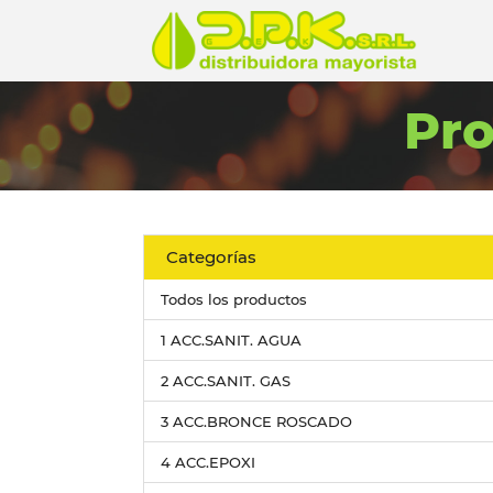
Pr
Categorías
Todos los productos
1 ACC.SANIT. AGUA
2 ACC.SANIT. GAS
3 ACC.BRONCE ROSCADO
4 ACC.EPOXI