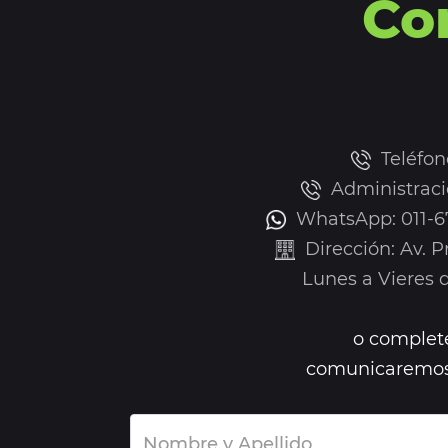
Co
Teléfon
Administraci
WhatsApp: 011-67
Dirección: Av. 
Lunes a Vieres de
o complete
comunicaremos 