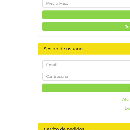
Re
Sesión de usuario
Olvi
De
Carrito de pedidos