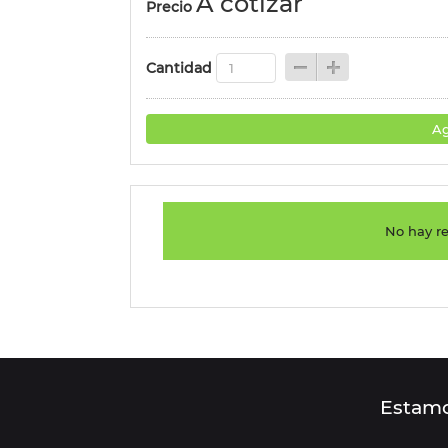
A cotizar
Precio
Cantidad
Ag
No hay re
Estamo