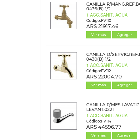
CANILLA P/MANG.REF.B
0436(B) 1/2
1 ACC.SANIT. AGUA
Código:FV110
ARS 21917.46
Ver más
Agregar
CANILLA D/SERVIC.REF
0430(B) 1/2
1 ACC.SANIT. AGUA
Código:FV112
ARS 22004.70
Ver más
Agregar
CANILLA P/MES.LAVAT.P
LEVANT.0221
1 ACC.SANIT. AGUA
Código:FV114
ARS 44596.77
Ver más
Agregar