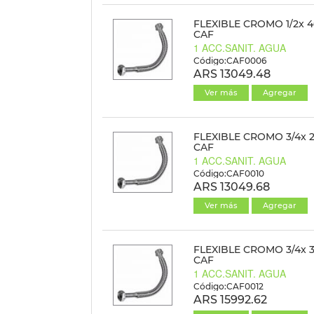
FLEXIBLE CROMO 1/2x 4
CAF
1 ACC.SANIT. AGUA
Código:CAF0006
ARS 13049.48
Ver más
Agregar
FLEXIBLE CROMO 3/4x 
CAF
1 ACC.SANIT. AGUA
Código:CAF0010
ARS 13049.68
Ver más
Agregar
FLEXIBLE CROMO 3/4x 
CAF
1 ACC.SANIT. AGUA
Código:CAF0012
ARS 15992.62