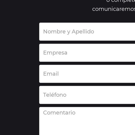
o complete
comunicaremos 