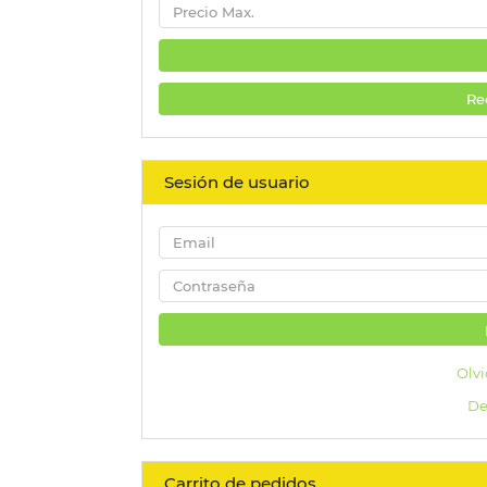
Re
Sesión de usuario
Olvi
De
Carrito de pedidos