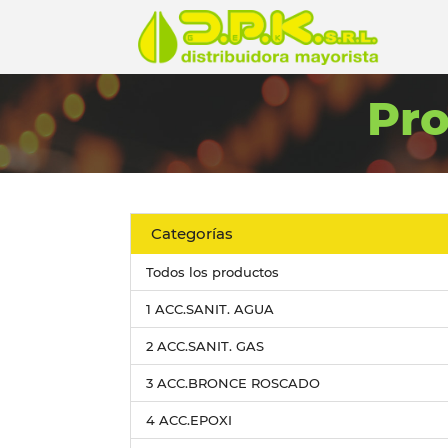
Pr
Categorías
Todos los productos
1 ACC.SANIT. AGUA
2 ACC.SANIT. GAS
3 ACC.BRONCE ROSCADO
4 ACC.EPOXI