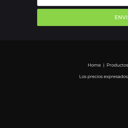
ENV
Home
|
Producto
Los precios expresados 