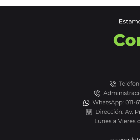
Estamo
Co
Teléfon
Administraci
WhatsApp: 011-67
Dirección: Av. 
Lunes a Vieres de