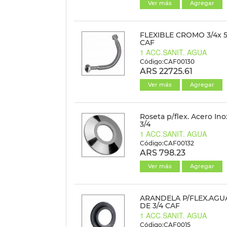
Ver más
Agregar
FLEXIBLE CROMO 3/4x 
CAF
1 ACC.SANIT. AGUA
Código:CAF00130
ARS 22725.61
Ver más
Agregar
Roseta p/flex. Acero Ino
3/4
1 ACC.SANIT. AGUA
Código:CAF00132
ARS 798.23
Ver más
Agregar
ARANDELA P/FLEX.AGU
DE 3/4 CAF
1 ACC.SANIT. AGUA
Código:CAF0015