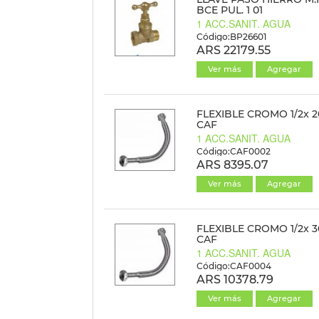
BCE PUL. 1 01
1 ACC.SANIT. AGUA
Código:BP26601
ARS 22179.55
Ver más
Agregar
FLEXIBLE CROMO 1/2x 2
CAF
1 ACC.SANIT. AGUA
Código:CAF0002
ARS 8395.07
Ver más
Agregar
FLEXIBLE CROMO 1/2x 3
CAF
1 ACC.SANIT. AGUA
Código:CAF0004
ARS 10378.79
Ver más
Agregar