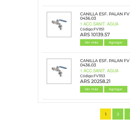
CANILLA ESF. PALAN FV 
0436.03
1 ACC.SANIT. AGUA
Código:FV1151
ARS 10139.57
Ver más
Agregar
CANILLA ESF. PALAN FV 
0436.03
1 ACC.SANIT. AGUA
Código:FV1153
ARS 20258.21
Ver más
Agregar
1
2