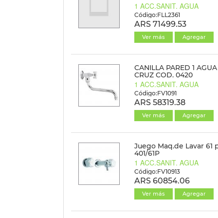
1 ACC.SANIT. AGUA
Código:FLL2361
ARS 71499.53
Ver más
Agregar
CANILLA PARED 1 AGUA
CRUZ COD. 0420
1 ACC.SANIT. AGUA
Código:FV1091
ARS 58319.38
Ver más
Agregar
Juego Maq.de Lavar 61 
401/61P
1 ACC.SANIT. AGUA
Código:FV10913
ARS 60854.06
Ver más
Agregar