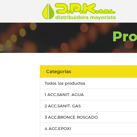
Pr
Categorías
Todos los productos
1 ACC.SANIT. AGUA
2 ACC.SANIT. GAS
3 ACC.BRONCE ROSCADO
4 ACC.EPOXI