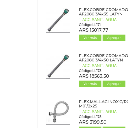
FLEX.COBRE CROMAD
AF2080 3/4x35 LATYN
1 ACC.SANIT. AGUA
Código:LL171
ARS 15017.77
Ver más
Agregar
FLEX.COBRE CROMAD
AF2080 3/4x50 LATYN
1 ACC.SANIT. AGUA
Código:LL173
ARS 18563.50
Ver más
Agregar
FLEX.MALL.AC.INOX.C/R
M01/2x25
1 ACC.SANIT. AGUA
Código:LL175
ARS 3199.50