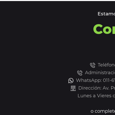
Estamo
Co
Teléfon
Administraci
WhatsApp: 011-67
Dirección: Av. 
Lunes a Vieres de
o complete