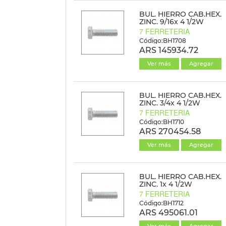
BUL. HIERRO CAB.HEX.
ZINC. 9/16x 4 1/2W
7 FERRETERIA
Código:BH1708
ARS 145934.72
Ver más
Agregar
BUL. HIERRO CAB.HEX.
ZINC. 3/4x 4 1/2W
7 FERRETERIA
Código:BH1710
ARS 270454.58
Ver más
Agregar
BUL. HIERRO CAB.HEX.
ZINC. 1x 4 1/2W
7 FERRETERIA
Código:BH1712
ARS 495061.01