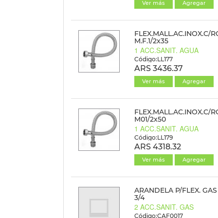
Ver más
Agregar
FLEX.MALL.AC.INOX.C/R
M.F.1/2x35
1 ACC.SANIT. AGUA
Código:LL177
ARS 3436.37
Ver más
Agregar
FLEX.MALL.AC.INOX.C/R
M01/2x50
1 ACC.SANIT. AGUA
Código:LL179
ARS 4318.32
Ver más
Agregar
ARANDELA P/FLEX. GAS
3/4
2 ACC.SANIT. GAS
Código:CAF0017