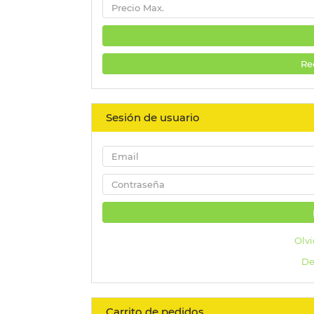
Re
Sesión de usuario
Olvi
De
Carrito de pedidos