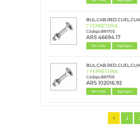
Ver más
Agregar
BUL.CAB.RED.CUEL.CUAD
7 FERRETERIA
Código:BR1703
ARS 46694.17
Ver más
Agregar
BUL.CAB.RED.CUEL.CUAD
7 FERRETERIA
Código:BR1705
ARS 102016.92
Ver más
Agregar
1
2