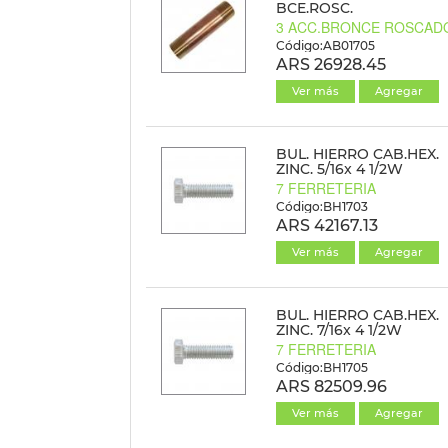
BCE.ROSC.
3 ACC.BRONCE ROSCAD
Código:AB01705
ARS 26928.45
Ver más
Agregar
BUL. HIERRO CAB.HEX.
ZINC. 5/16x 4 1/2W
7 FERRETERIA
Código:BH1703
ARS 42167.13
Ver más
Agregar
BUL. HIERRO CAB.HEX.
ZINC. 7/16x 4 1/2W
7 FERRETERIA
Código:BH1705
ARS 82509.96
Ver más
Agregar