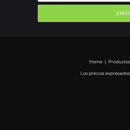
ENV
Home
|
Producto
Los precios expresados 